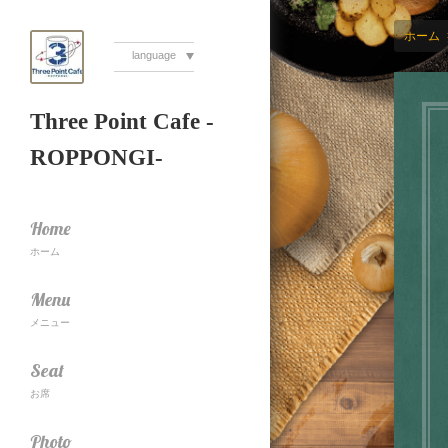
ホーム
language
Three Point Cafe -
ROPPONGI-
Home
ホーム
Menu
メニュー
Seat
お席
Photo