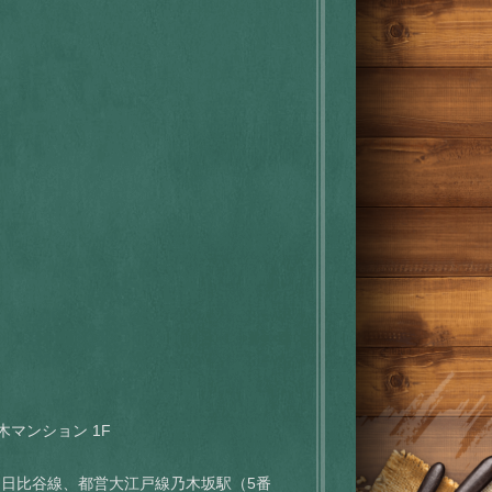
木マンション 1F
トロ日比谷線、都営大江戸線乃木坂駅（5番