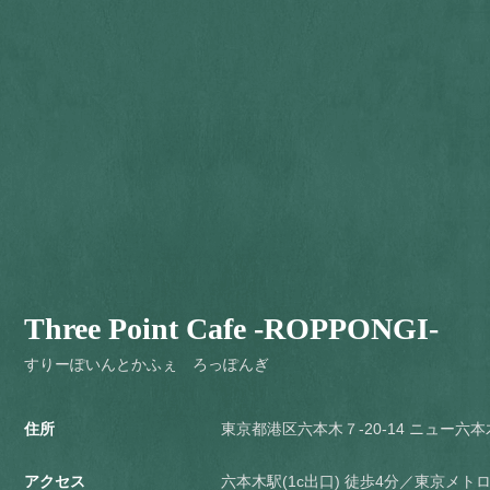
Three Point Cafe -ROPPONGI-
すりーぽいんとかふぇ ろっぽんぎ
住所
東京都港区六本木７-20-14 ニュー六本
アクセス
六本木駅(1c出口) 徒歩4分／東京メ