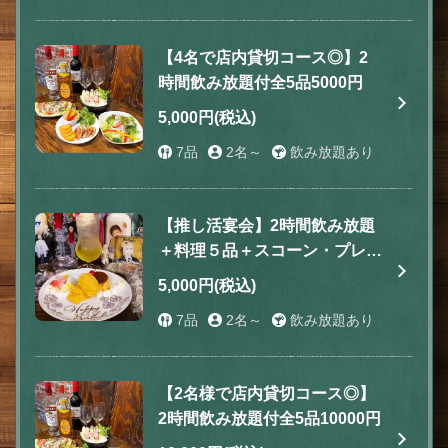
【4名で店内貸切コース◎】2
時間飲み放題付全5品5000円
5,000円
(税込)
7品
2名～
飲み放題あり
【推し活宴会】2時間飲み放題
＋料理５品＋スコーン・プレー
ト5000円※4名様以上で店内貸
5,000円
(税込)
切可能◎
7品
2名～
飲み放題あり
【2名様で店内貸切コース◎】
2時間飲み放題付全5品10000円
この店舗情報をシェアする