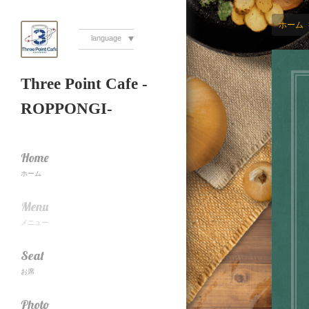
ホーム
language
Three Point Cafe -
ROPPONGI-
Home
ホーム
Menu
メニュー
Seat
お席
Photo