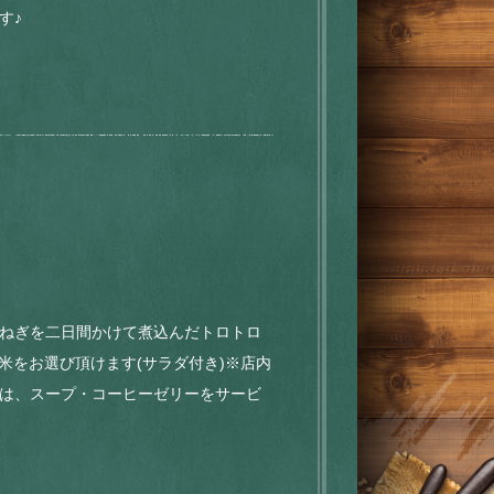
す♪
ねぎを二日間かけて煮込んだトロトロ
玄米をお選び頂けます(サラダ付き)※店内
は、スープ・コーヒーゼリーをサービ