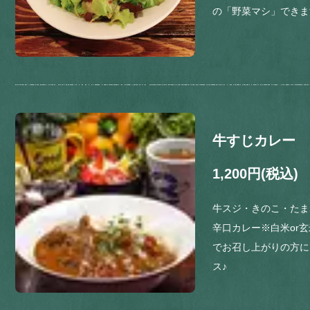
の「野菜マシ」できま
牛すじカレー
1,200円
(税込)
牛スジ・きのこ・たま
辛口カレー※白米or
でお召し上がりの方に
ス♪